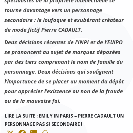
spécialistes de la propriété intellectuelle se
tourne davantage vers un personnage
secondaire : le loufoque et exubérant créateur
de mode fictif Pierre CADAULT.
Deux décisions récentes de l’INPI et de l’EUIPO
se prononcent au sujet de marques déposées
par des tiers comprenant le nom de famille du
personnage. Deux décisions qui soulignent
l’importance de se placer au moment du dépôt
pour apprécier l’existence ou non de la fraude
ou de la mauvaise foi.
LIRE LA SUITE : EMILY IN PARIS – PIERRE CADAULT UN
PERSONNAGE PAS SI SECONDAIRE !