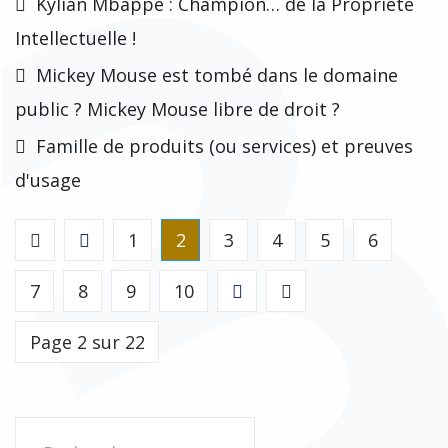
Kylian Mbappé : Champion… de la Propriété
Intellectuelle !
Mickey Mouse est tombé dans le domaine
public ? Mickey Mouse libre de droit ?
Famille de produits (ou services) et preuves
d'usage
1
2
3
4
5
6
7
8
9
10
Page 2 sur 22
Rechercher