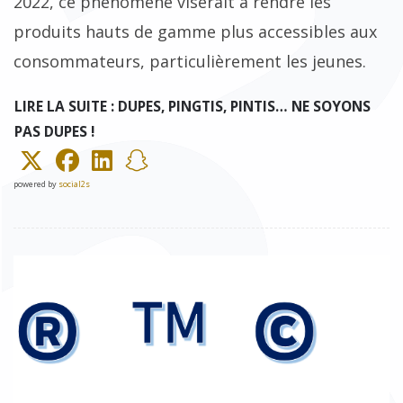
2022, ce phénomène viserait à rendre les
produits hauts de gamme plus accessibles aux
consommateurs, particulièrement les jeunes.
LIRE LA SUITE : DUPES, PINGTIS, PINTIS… NE SOYONS
PAS DUPES !
powered by
social2s