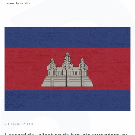
powered by
social2s
21 MARS 2018
L'accord de validation de brevets européens au